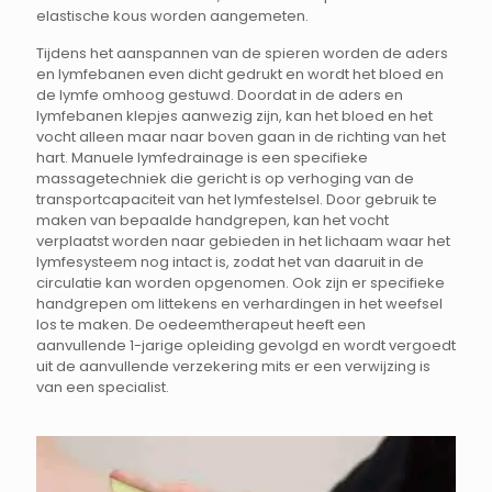
elastische kous worden aangemeten.
Tijdens het aanspannen van de spieren worden de aders
en lymfebanen even dicht gedrukt en wordt het bloed en
de lymfe omhoog gestuwd. Doordat in de aders en
lymfebanen klepjes aanwezig zijn, kan het bloed en het
vocht alleen maar naar boven gaan in de richting van het
hart. Manuele lymfedrainage is een specifieke
massagetechniek die gericht is op verhoging van de
transportcapaciteit van het lymfestelsel. Door gebruik te
maken van bepaalde handgrepen, kan het vocht
verplaatst worden naar gebieden in het lichaam waar het
lymfesysteem nog intact is, zodat het van daaruit in de
circulatie kan worden opgenomen. Ook zijn er specifieke
handgrepen om littekens en verhardingen in het weefsel
los te maken. De oedeemtherapeut heeft een
aanvullende 1-jarige opleiding gevolgd en wordt vergoedt
uit de aanvullende verzekering mits er een verwijzing is
van een specialist.