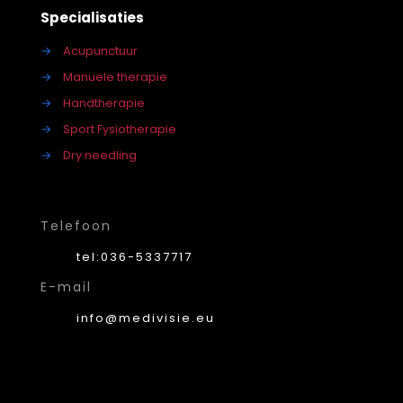
Specialisaties
→
Acupunctuur
→
Manuele therapie
→
Handtherapie
→
Sport Fysiotherapie
→
Dry needling
Telefoon
tel:036-5337717
E-mail
info@medivisie.eu