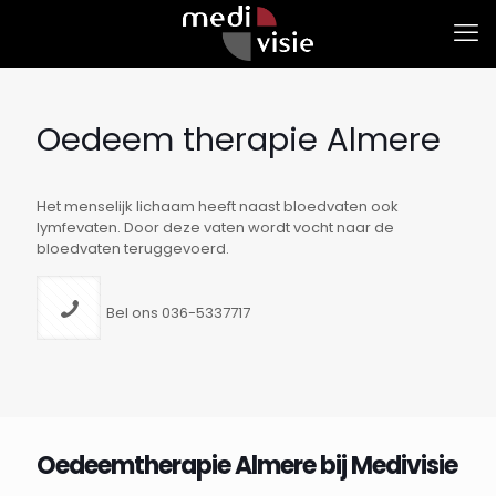
Oedeem therapie Almere
Het menselijk lichaam heeft naast bloedvaten ook
lymfevaten. Door deze vaten wordt vocht naar de
bloedvaten teruggevoerd.
Bel ons 036-5337717
Oedeemtherapie Almere bij Medivisie