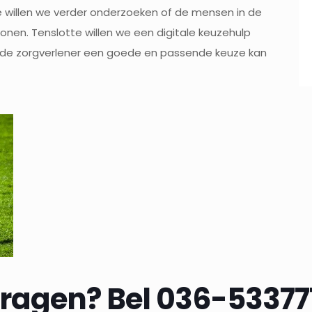
e willen we verder onderzoeken of de mensen in de
tonen. Tenslotte willen we een digitale keuzehulp
de zorgverlener een goede en passende keuze kan
ragen? Bel 036-53377