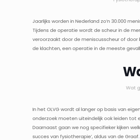
Jaarlijks worden in Nederland zo’n 30.000 men
Tijdens de operatie wordt de scheur in de me
veroorzaakt door de meniscusscheur of door b
de klachten, een operatie in de meeste gevall
Wa
Wat g
In het OLVG wordt al langer op basis van eige
onderzoek moeten uiteindelijk ook leiden tot 
Daarnaast gaan we nog specifieker kijken wel
succes van fysiotherapie’, aldus van de Graaf