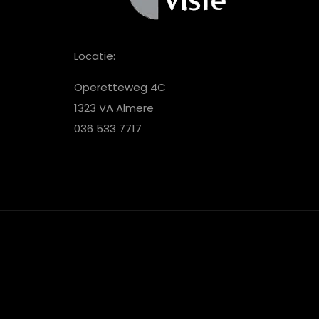
Locatie:
Operetteweg 4C
1323 VA Almere
036 533 7717