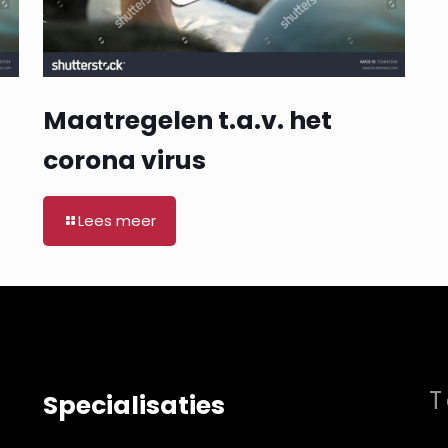
Maatregelen t.a.v. het
corona virus
Lees meer
T
Specialisaties