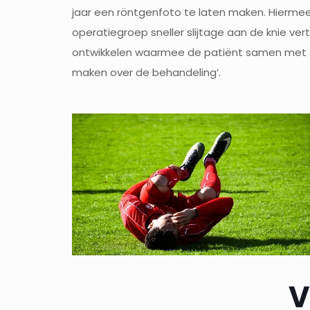
jaar een röntgenfoto te laten maken. Hierme
operatiegroep sneller slijtage aan de knie ver
ontwikkelen waarmee de patiënt samen met 
maken over de behandeling’.
V