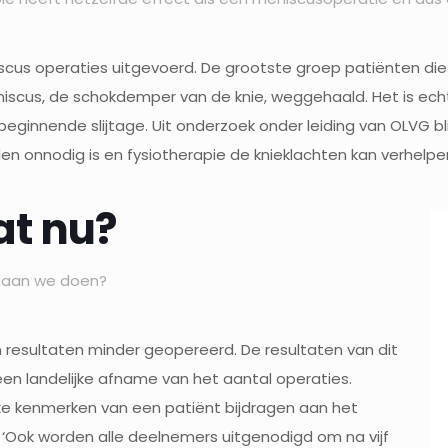
iscus operaties uitgevoerd. De grootste groep patiënten di
niscus, de schokdemper van de knie, weggehaald. Het is echt
eginnende slijtage. Uit onderzoek onder leiding van OLVG bl
en onnodig is en fysiotherapie de knieklachten kan verhelpe
t nu?
aan we doen?
n resultaten minder geopereerd. De resultaten van dit
een landelijke afname van het aantal operaties.
ke kenmerken van een patiënt bijdragen aan het
. ‘Ook worden alle deelnemers uitgenodigd om na vijf