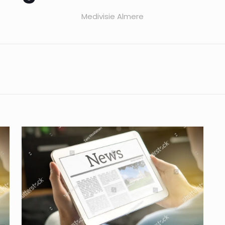
Medivisie Almere