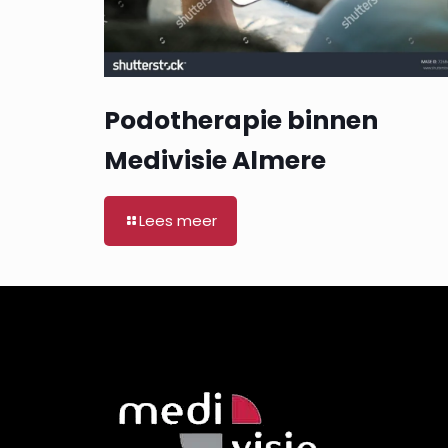
Podotherapie binnen
Medivisie Almere
Lees meer