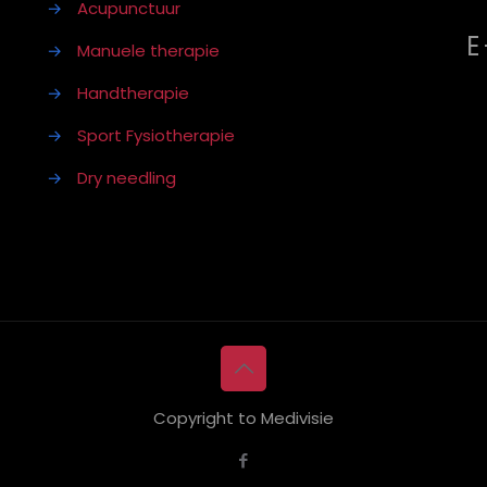
→
Acupunctuur
E
→
Manuele therapie
→
Handtherapie
→
Sport Fysiotherapie
→
Dry needling
Copyright to Medivisie