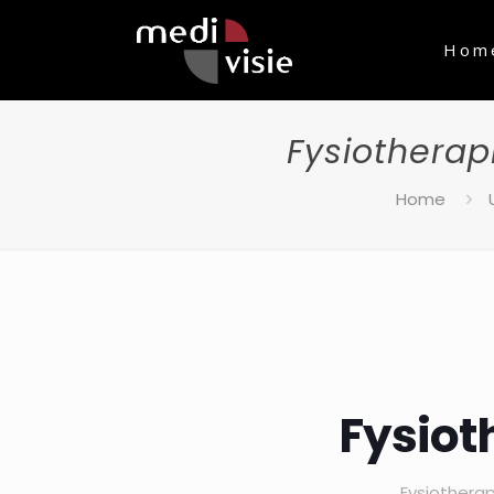
Hom
Fysiotherap
Home
Fysiot
Fysiotherap