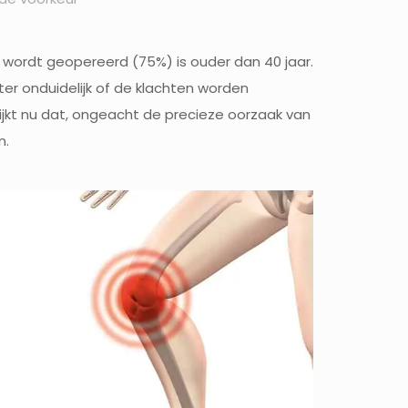
e wordt geopereerd (75%) is ouder dan 40 jaar.
er onduidelijk of de klachten worden
ijkt nu dat, ongeacht de precieze oorzaak van
n.